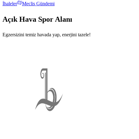
İhaleler
Meclis Gündemi
Açık Hava Spor Alanı
Egzersizini temiz havada yap, enerjini tazele!