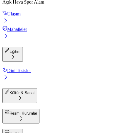
Açık Hava Spor Alanı
Ulaşım
Mahalleler
Eğitim
Dini Tesisler
Kültür & Sanat
Resmi Kurumlar