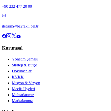
+90 232 477 20 00
iletisim@bayrakli.bel.tr
Kurumsal
Yönetim Şeması
Strateji & Bütçe
Dokümanlar
KVKK
Misyon & Vizyon
Meclis Üyeleri
Muhtarlarımız
Markalarımız