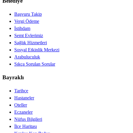
Belediye
Başvuru Takip
Vergi Ödeme
İstihdam
Semt Evlerimiz
Sağlık Hizmetleri
Sosyal Etkinlik Merkezi
Arabuluculuk
Sıkça Sorulan Sorular
Bayraklı
Tarihçe
Hastaneler
Oteller
Eczaneler
Nüfus Bilgileri
İlçe Haritası