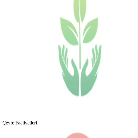
Çevre Faaliyetleri