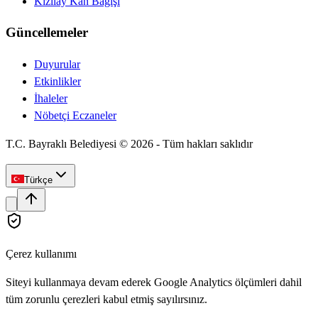
Kızılay Kan Bağışı
Güncellemeler
Duyurular
Etkinlikler
İhaleler
Nöbetçi Eczaneler
T.C. Bayraklı Belediyesi ©
2026
-
Tüm hakları saklıdır
Türkçe
Çerez kullanımı
Siteyi kullanmaya devam ederek Google Analytics ölçümleri dahil
tüm zorunlu çerezleri kabul etmiş sayılırsınız.