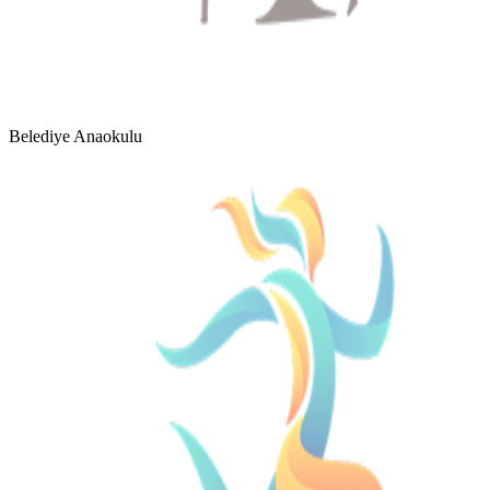
Belediye Anaokulu