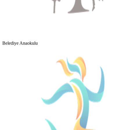
Belediye Anaokulu