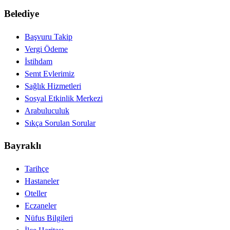
Belediye
Başvuru Takip
Vergi Ödeme
İstihdam
Semt Evlerimiz
Sağlık Hizmetleri
Sosyal Etkinlik Merkezi
Arabuluculuk
Sıkça Sorulan Sorular
Bayraklı
Tarihçe
Hastaneler
Oteller
Eczaneler
Nüfus Bilgileri