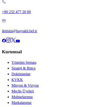
+90 232 477 20 00
iletisim@bayrakli.bel.tr
Kurumsal
Yönetim Şeması
Strateji & Bütçe
Dokümanlar
KVKK
Misyon & Vizyon
Meclis Üyeleri
Muhtarlarımız
Markalarımız