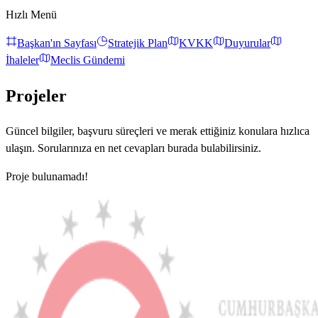
Hızlı Menü
Başkan'ın Sayfası
Stratejik Plan
KVKK
Duyurular
İhaleler
Meclis Gündemi
Projeler
Güncel bilgiler, başvuru süreçleri ve merak ettiğiniz konulara hızlıca
ulaşın. Sorularınıza en net cevapları burada bulabilirsiniz.
Proje bulunamadı!