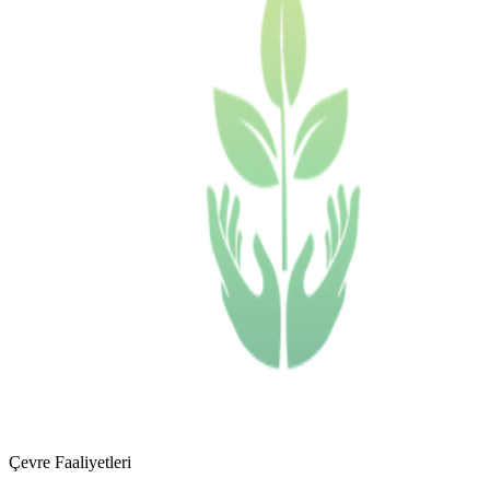
Çevre Faaliyetleri